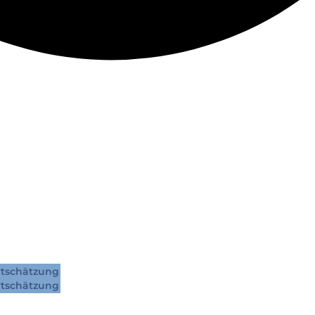
tschätzung
tschätzung