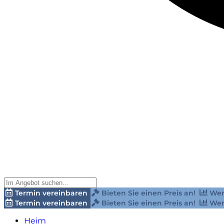
Termin vereinbaren
Bieten Sie einen Preis an!
Wer
Termin vereinbaren
Bieten Sie einen Preis an!
Wer
Heim