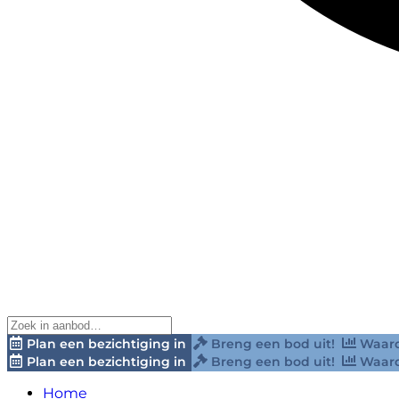
Plan een bezichtiging in
Breng een bod uit!
Waard
Plan een bezichtiging in
Breng een bod uit!
Waard
Home