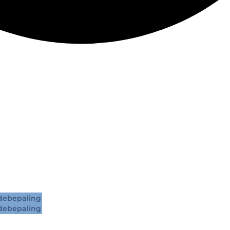
ebepaling
ebepaling