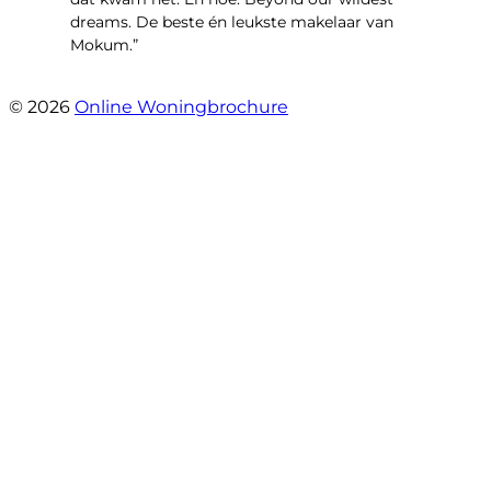
dreams. De beste én leukste makelaar van
Mokum.”
- Van Oldenbarneveldtstraat 91 H
© 2026
Online Woningbrochure