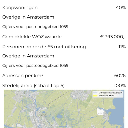
Koopwoningen
40%
Overige in Amsterdam
Cijfers voor postcodegebied 1059
Gemiddelde WOZ waarde
€ 393.000,-
Personen onder de 65 met uitkering
11%
Overige in Amsterdam
Cijfers voor postcodegebied 1059
Adressen per km²
6026
Stedelijkheid (schaal 1 op 5)
100%