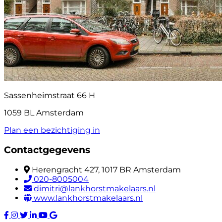
Sassenheimstraat 66 H
1059 BL Amsterdam
Plan een bezichtiging in
Contactgegevens
Herengracht 427, 1017 BR Amsterdam
020-8005004
dimitri@lankhorstmakelaars.nl
www.lankhorstmakelaars.nl