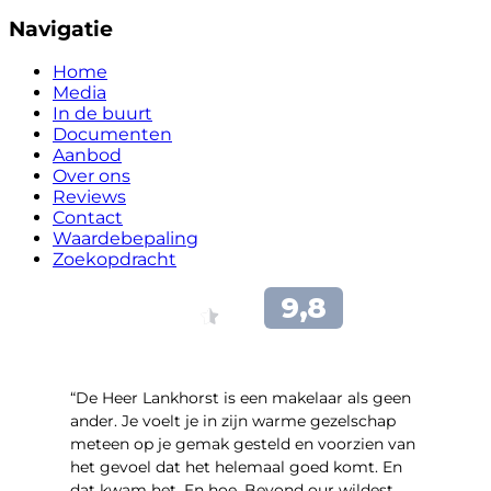
Navigatie
Home
Media
In de buurt
Documenten
Aanbod
Over ons
Reviews
Contact
Waardebepaling
Zoekopdracht
“De Heer Lankhorst is een makelaar als geen
ander. Je voelt je in zijn warme gezelschap
meteen op je gemak gesteld en voorzien van
het gevoel dat het helemaal goed komt. En
dat kwam het. En hoe. Beyond our wildest