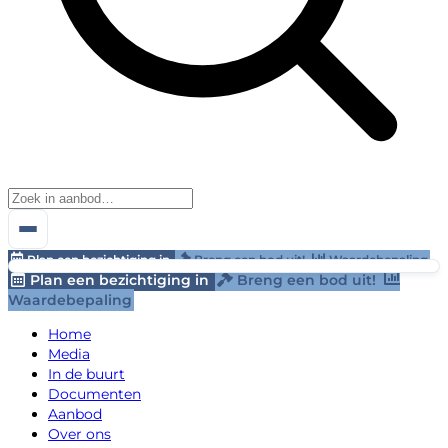
Plan een bezichtiging in
Breng een bod uit!
Waardebepaling
Plan een bezichtiging in
Breng een bod uit!
Waardebepaling
Home
Media
In de buurt
Documenten
Aanbod
Over ons