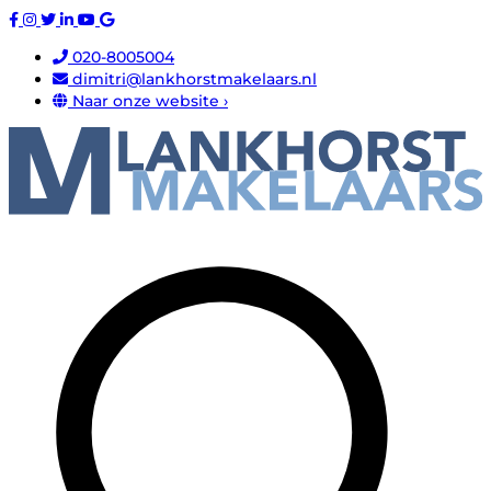
020-8005004
dimitri@lankhorstmakelaars.nl
Naar onze website ›