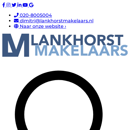
020-8005004
dimitri@lankhorstmakelaars.nl
Naar onze website ›