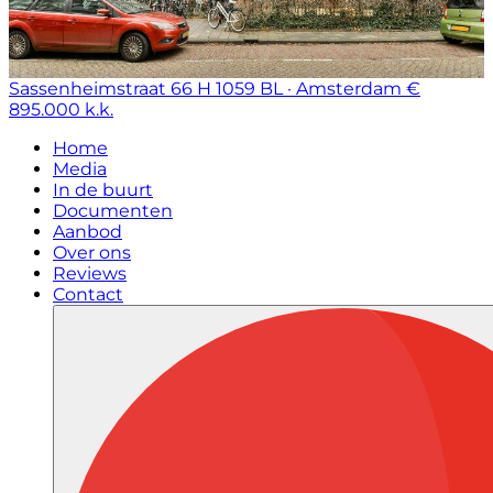
Sassenheimstraat 66 H
1059 BL · Amsterdam
€
895.000 k.k.
Home
Media
In de buurt
Documenten
Aanbod
Over ons
Reviews
Contact