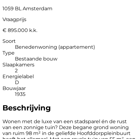
1059 BL Amsterdam
Vraagprijs
€ 895.000 k.k.
Soort
Benedenwoning (appartement)
Type
Bestaande bouw
Slaapkamers
2
Energielabel
D
Bouwjaar
1935
Beschrijving
Wonen met de luxe van een stadsparel én de rust
van een zonnige tuin? Deze begane grond woning
van ruim 98 m² in de geliefde Hoofddorppleinbuurt