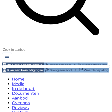
Plan een bezichtiging in
Breng een bod uit!
Waardebepaling
Plan een bezichtiging in
Breng een bod uit!
Waardebepaling
Home
Media
In de buurt
Documenten
Aanbod
Over ons
Reviews