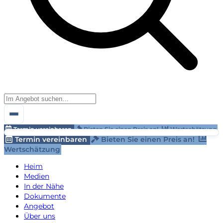
Termin vereinbaren
Bieten Sie einen Preis an!
Wertschätzung
Termin vereinbaren
Bieten Sie einen Preis an!
Wertschätzung
Heim
Medien
In der Nähe
Dokumente
Angebot
Über uns