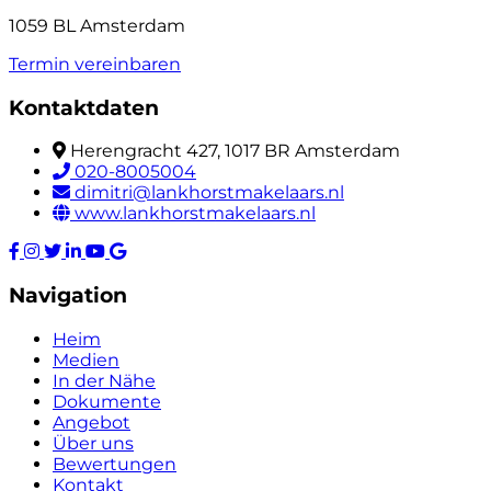
1059 BL Amsterdam
Termin vereinbaren
Kontaktdaten
Herengracht 427, 1017 BR Amsterdam
020-8005004
dimitri@lankhorstmakelaars.nl
www.lankhorstmakelaars.nl
Navigation
Heim
Medien
In der Nähe
Dokumente
Angebot
Über uns
Bewertungen
Kontakt