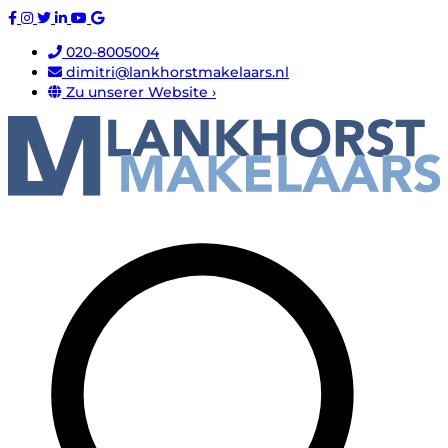
020-8005004
dimitri@lankhorstmakelaars.nl
Zu unserer Website ›