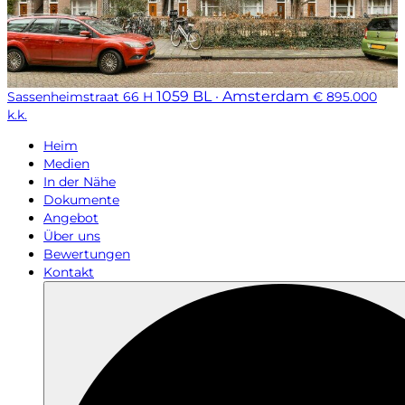
1059 BL · Amsterdam
Sassenheimstraat 66 H
€ 895.000
k.k.
Heim
Medien
In der Nähe
Dokumente
Angebot
Über uns
Bewertungen
Kontakt