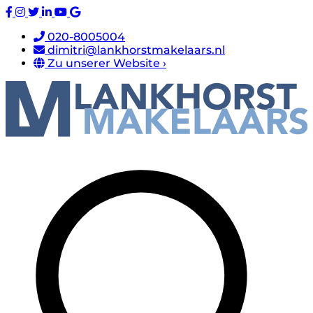
020-8005004
dimitri@lankhorstmakelaars.nl
Zu unserer Website ›