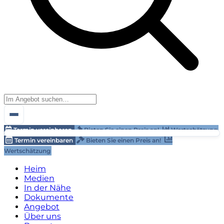
Termin vereinbaren
Bieten Sie einen Preis an!
Wertschätzung
Termin vereinbaren
Bieten Sie einen Preis an!
Wertschätzung
Heim
Medien
In der Nähe
Dokumente
Angebot
Über uns