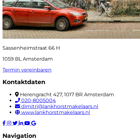
Sassenheimstraat 66 H
1059 BL Amsterdam
Termin vereinbaren
Kontaktdaten
Herengracht 427, 1017 BR Amsterdam
020-8005004
dimitri@lankhorstmakelaars.nl
www.lankhorstmakelaars.nl
Navigation